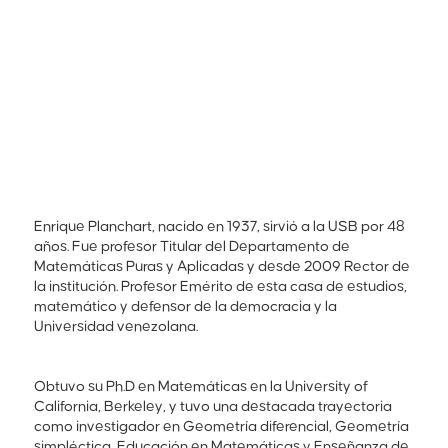
Enrique Planchart, nacido en 1937, sirvió a la USB por 48
años. Fue profesor Titular del Departamento de
Matemáticas Puras y Aplicadas y desde 2009 Rector de
la institución. Profesor Emérito de esta casa de estudios,
matemático y defensor de la democracia y la
Universidad venezolana.
Obtuvo su Ph.D en Matemáticas en la University of
California, Berkeley, y tuvo una destacada trayectoria
como investigador en Geometría diferencial, Geometría
simpléctica, Educación en Matemáticas y Enseñanza de