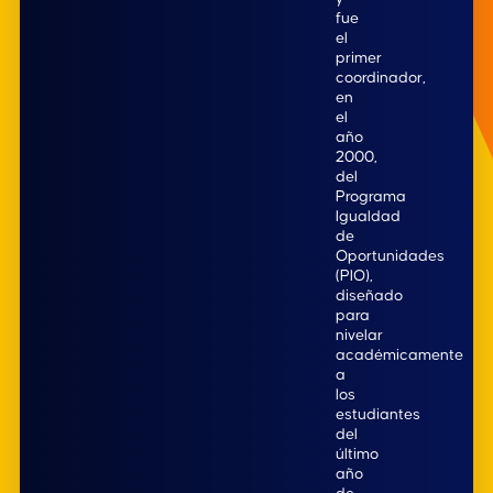
fue
el
primer
coordinador,
en
el
año
2000,
del
Programa
Igualdad
de
Oportunidades
(PIO),
diseñado
para
nivelar
académicamente
a
los
estudiantes
del
último
año