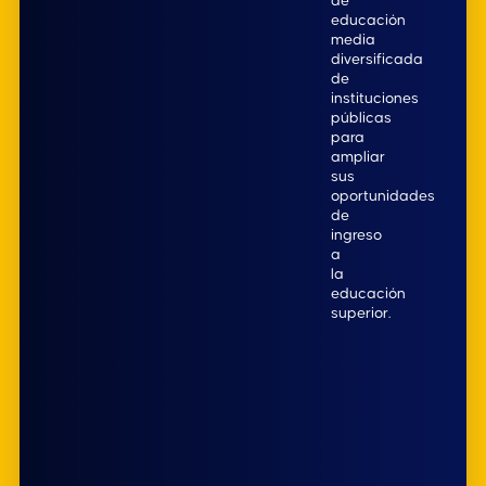
de
educación
media
diversificada
de
instituciones
públicas
para
ampliar
sus
oportunidades
de
ingreso
a
la
educación
superior.