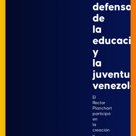
defensor
de
la
educaci
y
la
juventu
venezol
El
Rector
Planchart
participó
en
la
creación
y