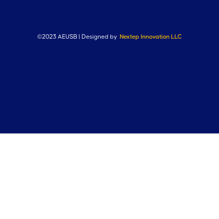
©2023 AEUSB | Designed by
Nextep Innovation LLC