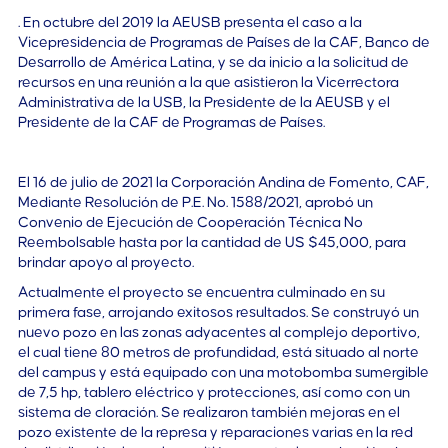
. En octubre del 2019 la AEUSB presenta el caso a la
Vicepresidencia de Programas de Países de la CAF, Banco de
Desarrollo de América Latina, y se da inicio a la solicitud de
recursos en una reunión a la que asistieron la Vicerrectora
Administrativa de la USB, la Presidente de la AEUSB y el
Presidente de la CAF de Programas de Países.
El 16 de julio de 2021 la Corporación Andina de Fomento, CAF,
Mediante Resolución de P.E. No. 1588/2021, aprobó un
Convenio de Ejecución de Cooperación Técnica No
Reembolsable hasta por la cantidad de US $45,000, para
brindar apoyo al proyecto.
Actualmente el proyecto se encuentra culminado en su
primera fase, arrojando exitosos resultados. Se construyó un
nuevo pozo en las zonas adyacentes al complejo deportivo,
el cual tiene 80 metros de profundidad, está situado al norte
del campus y está equipado con una motobomba sumergible
de 7,5 hp, tablero eléctrico y protecciones, así como con un
sistema de cloración. Se realizaron también mejoras en el
pozo existente de la represa y reparaciones varias en la red