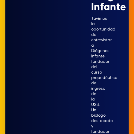
Infante
Tuvimos
la
oportunidad
de
entrevistar
a
Diógenes
Infante,
fundador
del
curso
propedéutico
de
ingreso
de
la
USB.
Un
biólogo
destacado
y
fundador