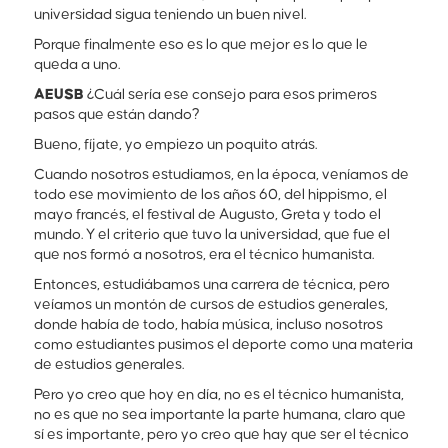
universidad sigua teniendo un buen nivel.
Porque finalmente eso es lo que mejor es lo que le
queda a uno.
AEUSB
¿Cuál sería ese consejo para esos primeros
pasos que están dando?
Bueno, fíjate, yo empiezo un poquito atrás.
Cuando nosotros estudiamos, en la época, veníamos de
todo ese movimiento de los años 60, del hippismo, el
mayo francés, el festival de Augusto, Greta y todo el
mundo. Y el criterio que tuvo la universidad, que fue el
que nos formó a nosotros, era el técnico humanista.
Entonces, estudiábamos una carrera de técnica, pero
veíamos un montón de cursos de estudios generales,
donde había de todo, había música, incluso nosotros
como estudiantes pusimos el deporte como una materia
de estudios generales.
Pero yo creo que hoy en día, no es el técnico humanista,
no es que no sea importante la parte humana, claro que
sí es importante, pero yo creo que hay que ser el técnico