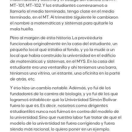
MT-101, MT-102. Y los estudiantes comenzamos a
llamarlo el medio terminado, tengo clase en el medio
terminado, en el MT. Al trimestre siguiente le cambiaron
el nombre a matemáticas y sistemas para quitarle la
mala huella.
Pero al margen de esta historia. La proveeduría
funcionaba originalmente en la casa del estudiante, un
pequeño local que estaba al fondo, y yo la mudé a un
local que había construido la universidad en el edificio
de matemáticas y sistemas, en el MYS. En la casa del
estudiante era una ventanilla y ahí teníamos una barra,
teníamos una vitrina, un estante, una oficinita en la parte
de atrás, etc.
Y eso hizo un cambio notable. Además, yo fui de los
fundadores de la carrera de biología, y yo fui de los que
logramos establecer que la Universidad Simón Bolívar
fuera lo que es. Es decir, nosotros como dirigentes
estudiantiles nunca nos fuimos en contra del modelo de
la universidad. Sino que nuestra labor fue tratar de que el
modelo de la universidad se fuera corrigiendo y fuera
siendo más racional, lo quiero poner en un ejemplo.