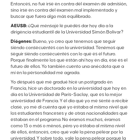
Entonces, no fue irse en contra del examen de admisión,
sino irse en contra del examen mal implementado y
buscar que fuera algo más equilibrado.
AEUSB:
¿Qué mensaje le puedes dar hoy día a la
dirigencia estudiantil de la Universidad Simón Bolívar?
Diógenes:
Bueno, yo creo que tenemos que seguir
siendo consecuentes con la universidad. Tenemos que
seguir siendo consecuentes con lo que es el futuro.
Porque finalmente los que están ahí hoy en día, ese es el
futuro de ellos. Yo también cuento una anécdota que a
mí en la personalidad me agrada.
Yo después que me gradué hice un postgrado en
Francia, hice un doctorado en la universidad que hoy en
día es la Universidad de Paris-Saclay, que es la mejor
universidad de Francia. Y el día que yo me senté a recibir
clase, yo me di cuenta que yo estaba al mismo nivel que
los estudiantes franceses y de otras nacionalidades que
estaban en el programa. No éramos muchos, éramos
como 15 o más o menos, pero yo estaba al mismo nivel
de ellos, entonces, creo que vale la pena pelear por la
universidad. Y sobre todo, vale la pena pelear porque la