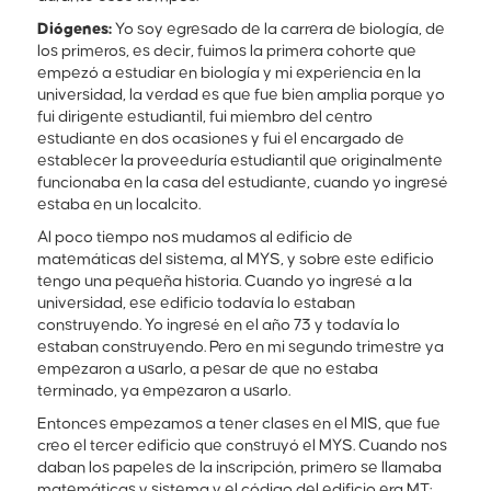
Diógenes:
Yo soy egresado de la carrera de biología, de
los primeros, es decir, fuimos la primera cohorte que
empezó a estudiar en biología y mi experiencia en la
universidad, la verdad es que fue bien amplia porque yo
fui dirigente estudiantil, fui miembro del centro
estudiante en dos ocasiones y fui el encargado de
establecer la proveeduría estudiantil que originalmente
funcionaba en la casa del estudiante, cuando yo ingresé
estaba en un localcito.
Al poco tiempo nos mudamos al edificio de
matemáticas del sistema, al MYS, y sobre este edificio
tengo una pequeña historia. Cuando yo ingresé a la
universidad, ese edificio todavía lo estaban
construyendo. Yo ingresé en el año 73 y todavía lo
estaban construyendo. Pero en mi segundo trimestre ya
empezaron a usarlo, a pesar de que no estaba
terminado, ya empezaron a usarlo.
Entonces empezamos a tener clases en el MIS, que fue
creo el tercer edificio que construyó el MYS. Cuando nos
daban los papeles de la inscripción, primero se llamaba
matemáticas y sistema y el código del edificio era MT: