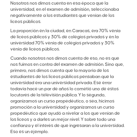
Nosotros nos dimos cuenta en esa época que la
universidad, en el examen de admisión, seleccionaba
negativamente a los estudiantes que venían de los
liceos públicos.
La proporción en la ciudad, en Caracas, era 70% venía
de liceos públicos y 30% de colegios privados y en la
universidad 70% venía de colegios privados y 30%
venía de liceos públicos.
Cuando nosotros nos dimos cuenta de eso, no es que
nos fuimos en contra del examen de admisión. Sino que,
primero, nos dimos cuenta que la mayoría de los
estudiantes de los liceos públicos pensaban que la
universidad era una universidad privada. Ese error
todavía hace un par de años lo cometió uno de estos
locutores de la televisión pública. Y lo segundo,
organizamos un curso propedéutico, o sea, hicimos
promoción a la universidad y organizamos un curso
propedéutico que ayudó a nivelar a los que venían de
los liceos y a darles un mejor nivel. Y sobre todo una
confianza y el interés de que ingresaran a la universidad.
Eso es un ejemplo.