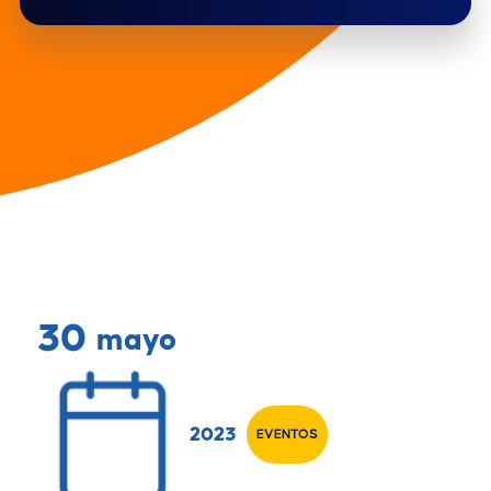
30
mayo
2023
EVENTOS