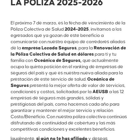
LA PÓLIZA 2025-2026
El próximo 7 de marzo, es la fecha de vencimiento de la
Póliza Colectiva de Salud
2024-2025
, invitamos a los
egresados que ya gozan de este beneficio a
comunicarse con nuestro equipo de corredores aliados
de la
empresa Lozada Seguros
, para la
Renovación de
la Póliza Colectiva de Salud en dólares
para ti y tu
familia con
Oceánica de Seguros,
que actualmente
ocupa la quinta posición en el ranking de empresas de
seguros del país y que es nuestra nueva aliada para la
prestación de este servicio de salud.
Oceánica de
Seguros
presentó la mejor oferta de valor de servicios,
condiciones y costos, solicitadas por la
AEUSB
a las 12
empresas de seguros más grandes, sólidas y
prestigiosas del país, como hacemos cada año para
garantizar y mantener el mejor servicio y relación
Costo/Beneficio. Con nuestra póliza colectiva continúas
disfrutando de continuidad de cobertura y las más
competitivas condiciones y excelentes beneficios.
Igualmente,
si aún no te has afiliado
y deseas