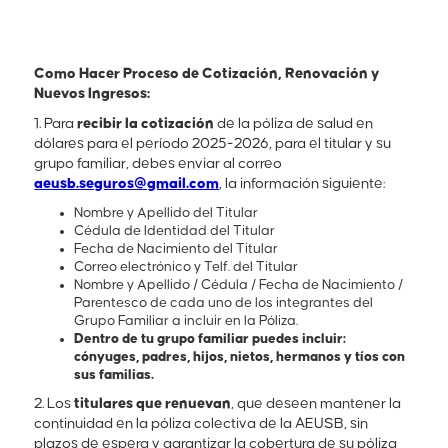
Como Hacer Proceso de Cotización, Renovación y
Nuevos Ingresos:
1. Para
recibir la
cotización
de la póliza de salud en
dólares para el período 2025-2026, para el titular y su
grupo familiar, debes enviar al correo
aeusb.seguros@gmail.com
, la información siguiente:
Nombre y Apellido del Titular
Cédula de Identidad del Titular
Fecha de Nacimiento del Titular
Correo electrónico y Telf. del Titular
Nombre y Apellido / Cédula / Fecha de Nacimiento /
Parentesco de cada uno de los integrantes del
Grupo Familiar a incluir en la Póliza.
Dentro de tu grupo familiar puedes incluir:
cónyuges, padres, hijos, nietos, hermanos y tíos con
sus familias.
2. Los
titulares que renuevan
, que deseen mantener la
continuidad en la póliza colectiva de la AEUSB, sin
plazos de espera y garantizar la cobertura de su póliza