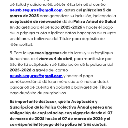
de salud y adicionales, deben escribirnos al correo
aeusb.seguros@gmail.com
, antes del
miércoles 5 de
marzo de 2025
para garantizar su inclusión, indicando la
aceptación de renovación
de su
Póliza Anual de Salud
en dólares para el período
2025-2026
y hacer el pago
de la primera cuota e indicar datos bancarios de cuenta
en dólares o bolívares del Titular para depósito de
reembolsos.
3. Para los
nuevos ingresos
de titulares y sus familiares
tienen hasta el
viernes 4 de abril
, para manifestar por
escrito su aceptación de suscripción de la póliza anual
2025-2026
a través del correo
aeusb.seguros@gmail.com
y hacer el pago
correspondiente de la primera cuota e indicar datos
bancarios de cuenta en dólares o bolívares del Titular
para depósito de reembolsos.
Es importante destacar, que la Aceptación y
Suscripción de la Póliza Colectiva Anual genera una
obligación de contratación con vigencia desde el 07
de marzo de 2025 hasta el 07 de marzo de 2026 y el
correspondiente pago de la póliza en tres cuotas.