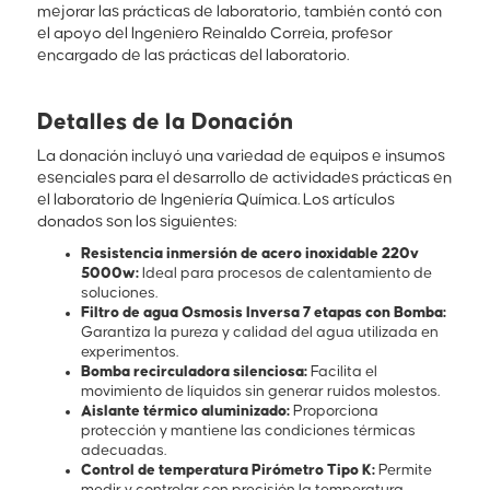
mejorar las prácticas de laboratorio, también contó con
el apoyo del Ingeniero Reinaldo Correia, profesor
encargado de las prácticas del laboratorio.
Detalles de la Donación
La donación incluyó una variedad de equipos e insumos
esenciales para el desarrollo de actividades prácticas en
el laboratorio de Ingeniería Química. Los artículos
donados son los siguientes:
Resistencia inmersión de acero inoxidable 220v
5000w:
Ideal para procesos de calentamiento de
soluciones.
Filtro de agua Osmosis Inversa 7 etapas con Bomba:
Garantiza la pureza y calidad del agua utilizada en
experimentos.
Bomba recirculadora silenciosa:
Facilita el
movimiento de líquidos sin generar ruidos molestos.
Aislante térmico aluminizado:
Proporciona
protección y mantiene las condiciones térmicas
adecuadas.
Control de temperatura Pirómetro Tipo K:
Permite
medir y controlar con precisión la temperatura