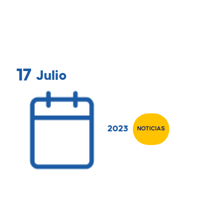
17
Julio
2023
NOTICIAS