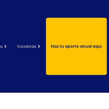
Haz tu aporte anual aquí
os
Iniciativas