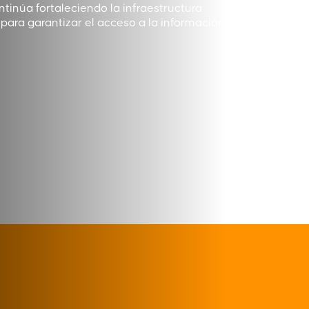
tinúa fortaleciendo la infraestructura
ara garantizar el acceso a la información