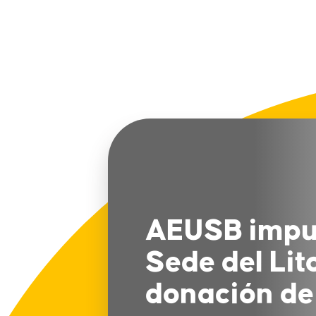
AEUSB impuls
Sede del Lit
donación de