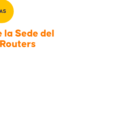
IAS
 la Sede del
 Routers
ensable para la excelencia
 efectiva la donación de
a AEUSB adelanta este año,