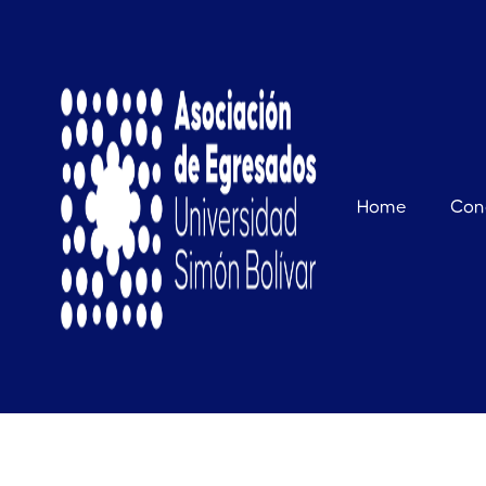
Home
Con